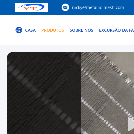
nicky@metallic-mesh.com
CASA
PRODUTOS
SOBRE NÓS
EXCURSÃO DA FÁ