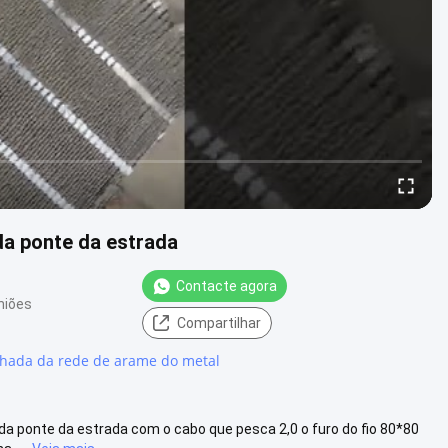
da ponte da estrada
Contacte agora
niões
Compartilhar
chada da rede de arame do metal
a da ponte da estrada com o cabo que pesca 2,0 o furo do fio 80*80