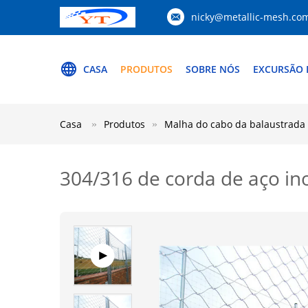
nicky@metallic-mesh.co
CASA
PRODUTOS
SOBRE NÓS
EXCURSÃO 
Casa
Produtos
Malha do cabo da balaustrada
304/316 de corda de aço ino