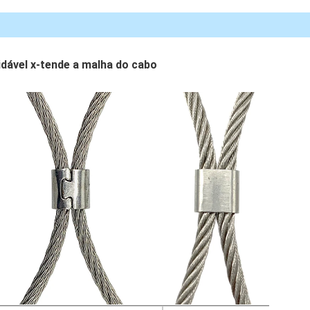
xidável x-tende a malha do cabo