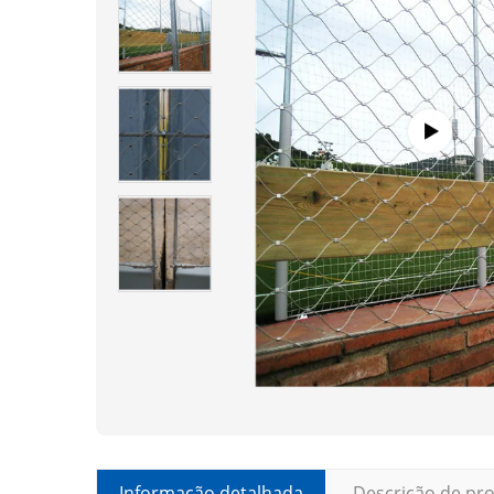
Informação detalhada
Descrição de pr