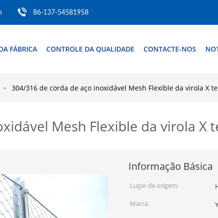
m
86-137-54581958
DA FÁBRICA
CONTROLE DA QUALIDADE
CONTACTE-NOS
NOT
304/316 de corda de aço inoxidável Mesh Flexible da virola X t
xidável Mesh Flexible da virola X 
Informação Básica
Lugar de origem:
Marca: