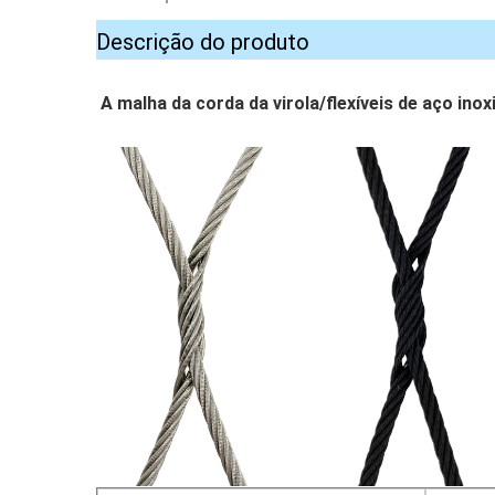
Descrição do produto
A malha da corda da virola/flexíveis de aço ino