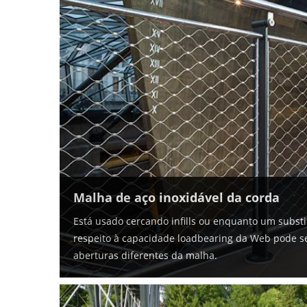
Malha de aço inoxidável da corda
Está usado cercando infills ou enquanto um substit
respeito à capacidade loadbearing da Web pode se
aberturas diferentes da malha.