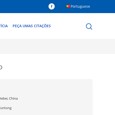
Portuguese
ÍCIA
PEÇA UMAS CITAÇÕES
o
Hebei, China
Yuntong