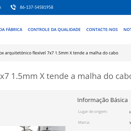
m
86-137-54581958
DA FÁBRICA
CONTROLE DA QUALIDADE
CONTACTE-NOS
NOT
ox arquitetónico flexível 7x7 1.5mm X tende a malha do cabo
l 7x7 1.5mm X tende a malha do cab
Informação Básica
Lugar de origem:
Marca: