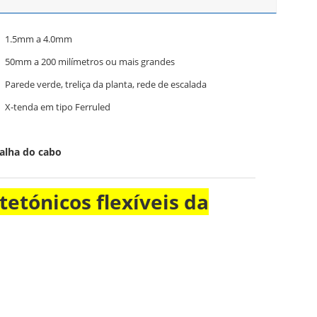
1.5mm a 4.0mm
50mm a 200 milímetros ou mais grandes
Parede verde, treliça da planta, rede de escalada
X-tenda em tipo Ferruled
alha do cabo
tetónicos flexíveis da