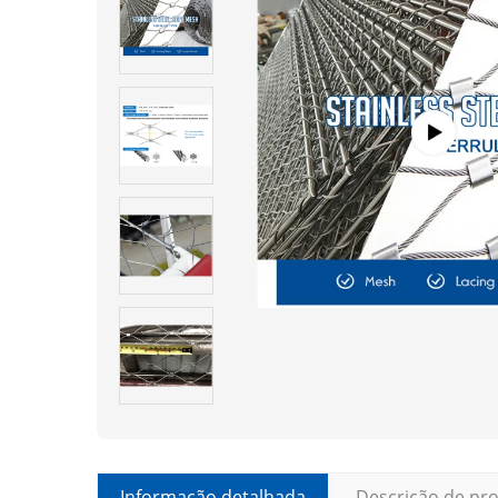
Informação detalhada
Descrição de pr