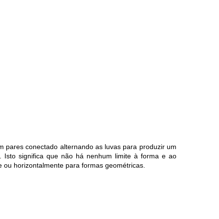
m pares conectado alternando as luvas para produzir um
. Isto significa que não há nenhum limite à forma e ao
e ou horizontalmente para formas geométricas.